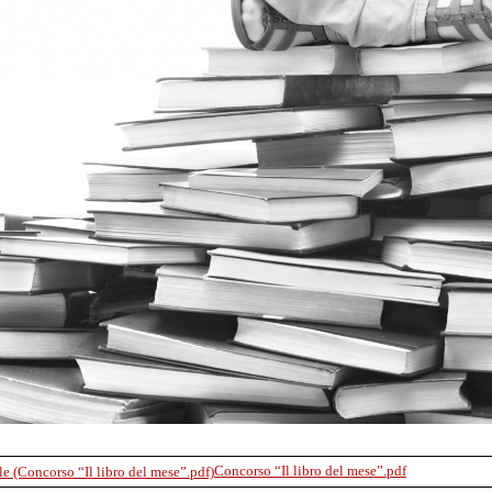
Concorso “Il libro del mese”.pdf