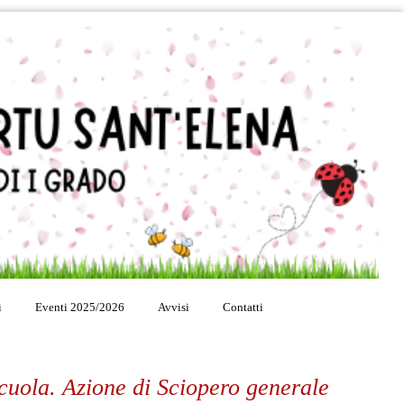
i
Eventi 2025/2026
Avvisi
Contatti
cuola. Azione di Sciopero generale