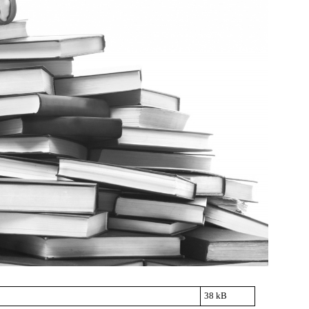
38 kB