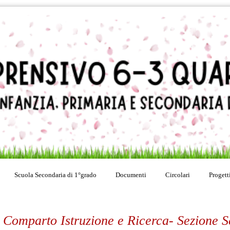
Scuola Secondaria di 1°grado
Documenti
Circolari
Progett
4 Comparto Istruzione e Ricerca- Sezione S