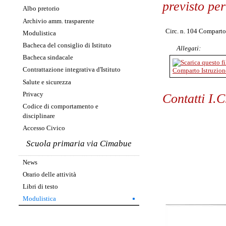
previsto pe
Albo pretorio
Archivio amm. trasparente
Circ. n. 104 Comparto
Modulistica
Bacheca del consiglio di Istituto
Allegati:
Bacheca sindacale
Contrattazione integrativa d'Istituto
Comparto Istruzione
Salute e sicurezza
Privacy
Contatti I.
Codice di comportamento e
disciplinare
Accesso Civico
Scuola primaria via Cimabue
News
Orario delle attività
Libri di testo
Modulistica