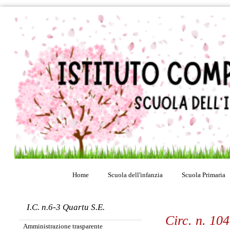
Home
Scuola dell'infanzia
Scuola Primaria
I.C. n.6-3 Quartu S.E.
Circ. n. 10
Amministrazione trasparente