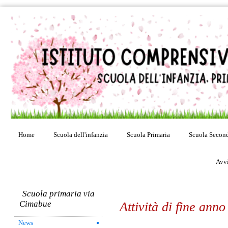
Home
Scuola dell'infanzia
Scuola Primaria
Scuola Second
Avvi
Scuola primaria via
Cimabue
Attività di fine ann
News