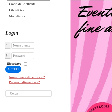
Orario delle attività
Libri di testo
Modulistica
Login
Nome utente
Password
Ricordami
ACCEDI
Nome utente dimenticato?
Password dimenticata?
Cerca...