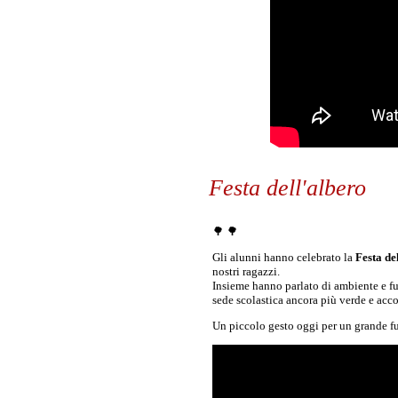
Festa dell'albero
🌳 🌳
Gli alunni hanno celebrato la
Festa de
nostri ragazzi.
Insieme hanno parlato di ambiente e fut
sede scolastica ancora più verde e acco
Un piccolo gesto oggi per un grande f