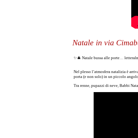
Natale in via Cima
✨🎄 Natale bussa alle porte… lettera
Nel plesso l’atmosfera natalizia è arriv
porta (e non solo) in un piccolo angol
Tra renne, pupazzi di neve, Babbi Nat