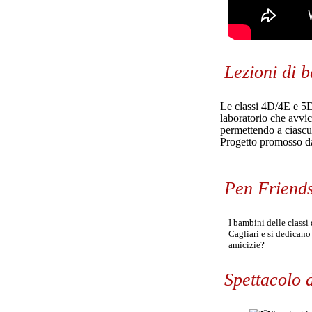
Lezioni di b
Le classi 4D/4E e 5D
laboratorio che avvic
permettendo a ciascun
Progetto promosso da
Pen Friend
I bambini delle class
Cagliari e si dedicano
amicizie?
Spettacolo 