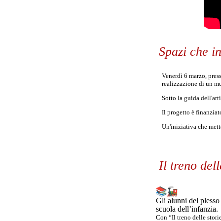
Spazi che i
Venerdì 6 marzo, presso
realizzazione di un mu
Sotto la guida dell'ar
Il progetto è finanzi
Un'iniziativa che mette
Il treno del
Gli alunni del plesso
scuola dell’infanzia.
Con “Il treno delle stori