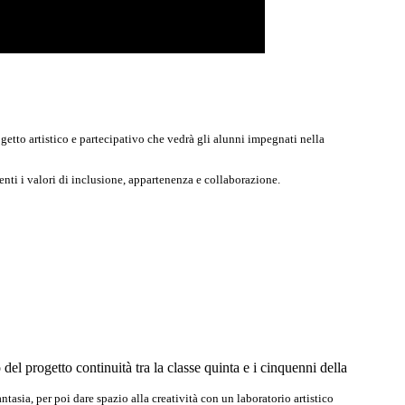
ogetto artistico e partecipativo che vedrà gli alunni impegnati nella
nti i valori di inclusione, appartenenza e collaborazione.
el progetto continuità tra la classe quinta e i cinquenni della
ntasia, per poi dare spazio alla creatività con un laboratorio artistico