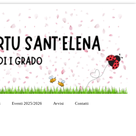
i
Eventi 2025/2026
Avvisi
Contatti