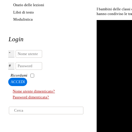
Orario delle lezioni
I bambini delle class
Libri di testo
hanno condiviso le tra
Modulistica
Login
Nome utente
Password
Ricordami
ACCEDI
Nome utente dimenticato?
Password dimenticata?
Cerca...