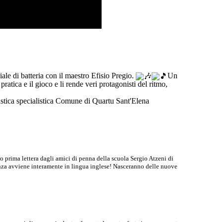
le di batteria con il maestro Efisio Pregio.
Un
ratica e il gioco e li rende veri protagonisti del ritmo,
astica specialistica Comune di Quartu Sant'Elena
 prima lettera dagli amici di penna della scuola Sergio Atzeni di
denza avviene interamente in lingua inglese! Nasceranno delle nuove