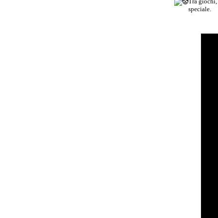
Tra giochi,
speciale.