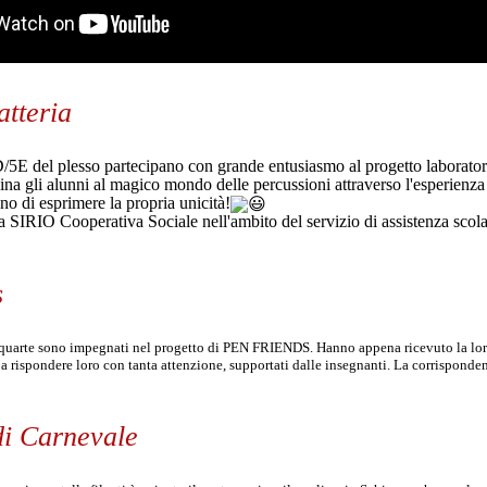
atteria
/5E del plesso partecipano con grande entusiasmo al progetto laboratoria
ina gli alunni al magico mondo delle percussioni attraverso l'esperienza p
o di esprimere la propria unicità!
 SIRIO Cooperativa Sociale nell'ambito del servizio di assistenza scol
s
i quarte sono impegnati nel progetto di PEN FRIENDS. Hanno appena ricevuto la loro
 a rispondere loro con tanta attenzione, supportati dalle insegnanti. La corrispon
di Carnevale