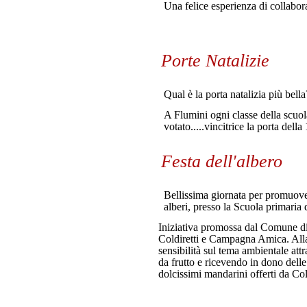
Una felice esperienza di collabor
Porte Natalizie
Qual è la porta natalizia più bell
A Flumini ogni classe della scuola
votato.....vincitrice la porta del
Festa dell'albero
Bellissima giornata per promuovere
alberi, presso la Scuola primaria 
Iniziativa promossa dal Comune di
Coldiretti e Campagna Amica. Alla p
sensibilità sul tema ambientale att
da frutto e ricevendo in dono delle
dolcissimi mandarini offerti da Col