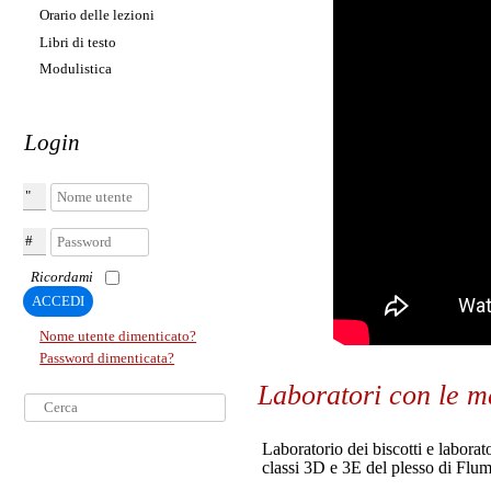
Orario delle lezioni
Libri di testo
Modulistica
Login
Nome utente
Password
Ricordami
ACCEDI
Nome utente dimenticato?
Password dimenticata?
Laboratori con le
Cerca...
Laboratorio dei biscotti e labora
classi 3D e 3E del plesso di Flum