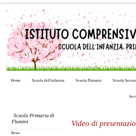
Home
Scuola dell'infanzia
Scuola Primaria
Scuola Second
Avvi
Scuola Primaria di
Flumini
Video di presentazio
News