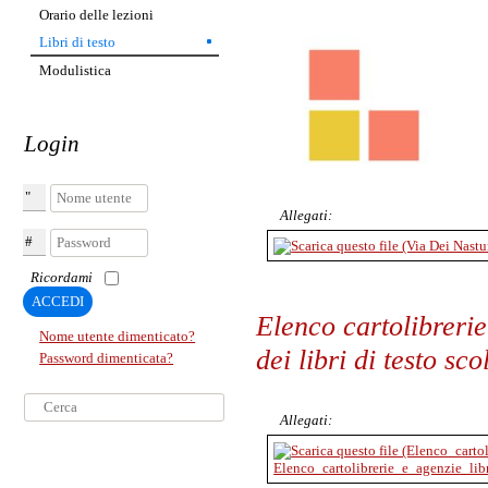
Orario delle lezioni
Libri di testo
Modulistica
Login
Nome utente
Allegati:
Password
Ricordami
ACCEDI
Elenco cartolibrerie
Nome utente dimenticato?
dei libri di testo sc
Password dimenticata?
Cerca...
Allegati:
Elenco_cartolibrerie_e_agenzie_libr