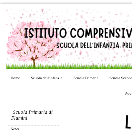
Home
Scuola dell'infanzia
Scuola Primaria
Scuola Second
Avvi
Scuola Primaria di
Flumini
News