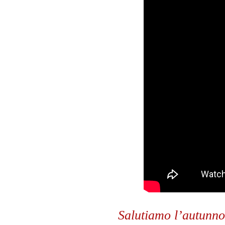
Salutiamo l’autunno