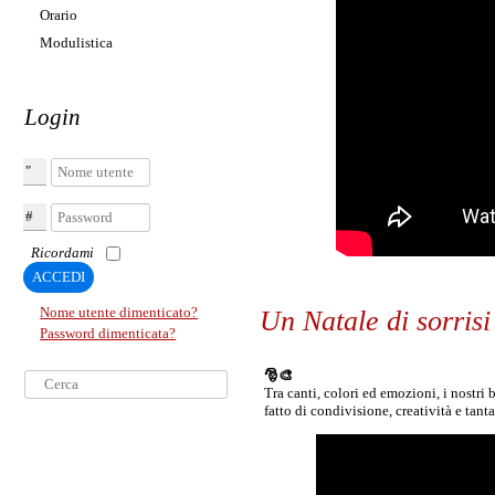
Orario
Modulistica
Login
Nome utente
Password
Ricordami
ACCEDI
Nome utente dimenticato?
Un Natale di sorrisi
Password dimenticata?
Cerca...
🎅🎨
Tra canti, colori ed emozioni, i nostr
fatto di condivisione, creatività e tant