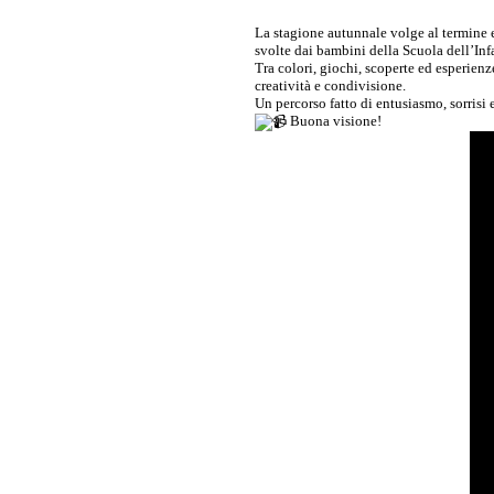
La
stagione autunnale volge al termine 
svolte dai bambini della Scuola dell’Infa
Tra colori, giochi, scoperte ed esperienz
creatività e condivisione.
Un percorso fatto di entusiasmo, sorris
Buona visione!