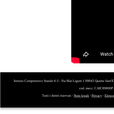
Istituto Comprensivo Statale 6-3 - Via Mar Ligure 1 09045 Quartu Sant'E
cod. mecc. CAIC89800P 
Tutti i diritti riservati -
Note legali
-
Privacy
-
Elenco 