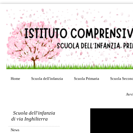
Home
Scuola dell'infanzia
Scuola Primaria
Scuola Second
Avvi
Scuola dell'infanzia
di via Inghilterra
News