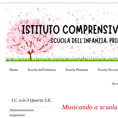
Home
Scuola dell'infanzia
Scuola Primaria
Scuola Second
Avvi
I.C. n.6-3 Quartu S.E.
Musicando a scuola
Amministrazione
trasparente