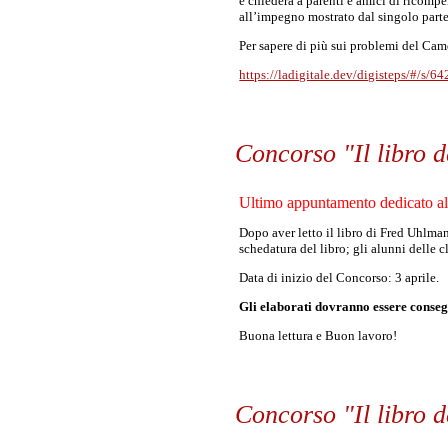
e chiederà a parenti e amici di ricompen
all’impegno mostrato dal singolo parte
Per sapere di più sui problemi del Ca
https://ladigitale.dev/digisteps/#/s/6
Concorso "Il libro 
Ultimo appuntamento dedicato all
Dopo aver letto il libro di Fred Uhlma
schedatura del libro; gli alunni delle 
Data di inizio del Concorso: 3 aprile.
Gli elaborati dovranno essere consegn
Buona lettura e Buon lavoro!
Concorso "Il libro 