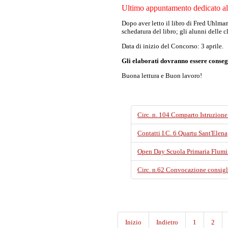
Ultimo appuntamento dedicato all
Dopo aver letto il libro di Fred Uhlma
schedatura del libro; gli alunni delle 
Data di inizio del Concorso: 3 aprile.
Gli elaborati dovranno essere consegn
Buona lettura e Buon lavoro!
Circ. n. 104 Comparto Istruzione
Contatti I.C. 6 Quartu Sant'Elena
Open Day Scuola Primaria Flumin
Circ. n.62 Convocazione consigl
Inizio
Indietro
1
2