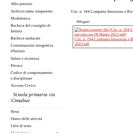
Albo pretorio
Archivio amm. trasparente
Circ. n. 104 Comparto Istruzione e Ric
Modulistica
Allegati:
Bacheca del consiglio di
Istituto
Bacheca sindacale
Circ. n. 104 Comparto Istruzione e R
2023.pdf
Contrattazione integrativa
d'Istituto
Salute e sicurezza
Privacy
Codice di comportamento
e disciplinare
Accesso Civico
Scuola primaria via
Cimabue
News
Orario delle attività
Libri di testo
Modulistica