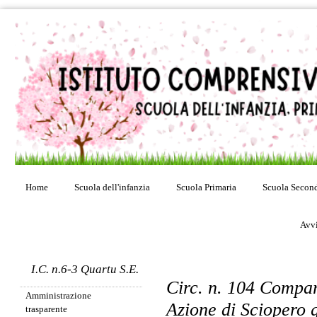
Home
Scuola dell'infanzia
Scuola Primaria
Scuola Second
Avvi
I.C. n.6-3 Quartu S.E.
Circ. n. 104 Compar
Amministrazione
Azione di Sciopero 
trasparente