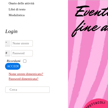
Orario delle attività
Libri di testo
Modulistica
Login
Nome utente
Password
Ricordami
ACCEDI
Nome utente dimenticato?
Password dimenticata?
Cerca...