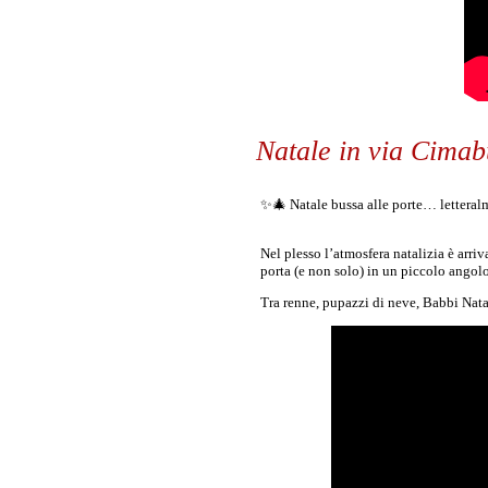
Natale in via Cima
✨🎄 Natale bussa alle porte… lettera
Nel plesso l’atmosfera natalizia è arriv
porta (e non solo) in un piccolo angol
Tra renne, pupazzi di neve, Babbi Nat