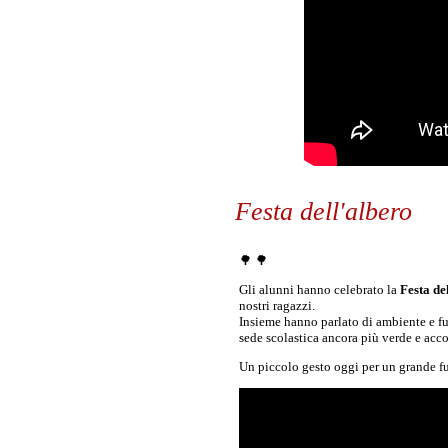
Festa dell'albero
🌳 🌳
Gli alunni hanno celebrato la
Festa de
nostri ragazzi.
Insieme hanno parlato di ambiente e fut
sede scolastica ancora più verde e acco
Un piccolo gesto oggi per un grande f