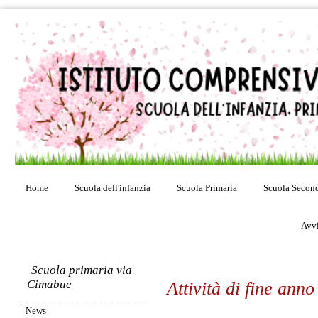
Home
Scuola dell'infanzia
Scuola Primaria
Scuola Second
Avvi
Scuola primaria via
Cimabue
Attività di fine ann
News