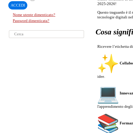
2025-2026!
ACCEDI
Questo traguardo è il 
Nome utente dimenticato?
tecnologie digitali ne
Password dimenticata?
Cosa signi
Cerca...
Ricevere l’etichetta d
Collabo
idee.
Innovaz
l'apprendimento degli 
Formazi