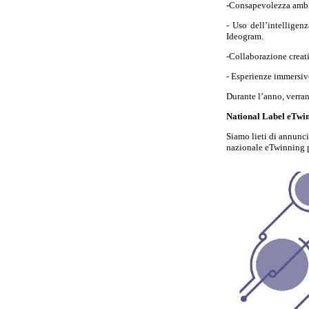
-Consapevolezza ambien
- Uso dell’intelligen
Ideogram.
-Collaborazione creati
- Esperienze immersive:
Durante l’anno, verran
National Label eTwin
Siamo lieti di annunci
nazionale eTwinning pe