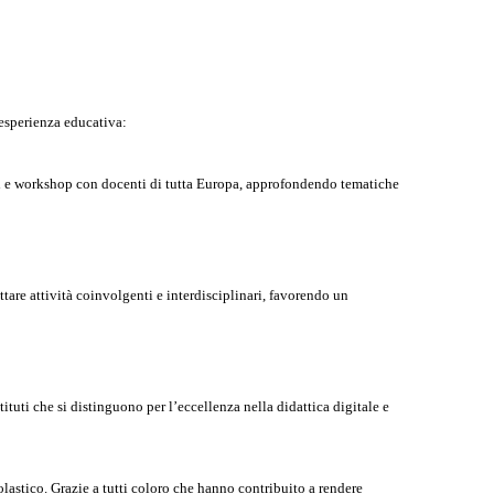
esperienza educativa:
si e workshop con docenti di tutta Europa, approfondendo tematiche
tare attività coinvolgenti e interdisciplinari, favorendo un
istituti che si distinguono per l’eccellenza nella didattica digitale e
colastico. Grazie a tutti coloro che hanno contribuito a rendere