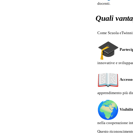
docenti.
Quali vanta
Come Scuola eTwinning
Parteci
innovative e sviluppa
Accesso 
apprendimento più di
Visibili
nella cooperazione in
Questo riconoscimento è