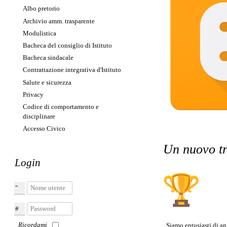
Albo pretorio
Archivio amm. trasparente
Modulistica
Bacheca del consiglio di Istituto
Bacheca sindacale
Contrattazione integrativa d'Istituto
Salute e sicurezza
Privacy
Codice di comportamento e
disciplinare
Accesso Civico
Un nuovo tr
Login
Nome utente
Password
Ricordami
Siamo entusiasti di an