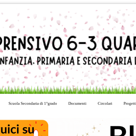
Scuola Secondaria di 1°grado
Documenti
Circolari
Progett