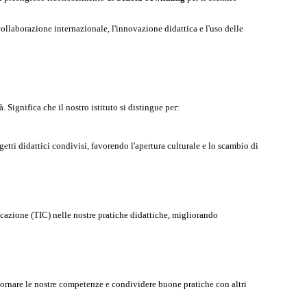
ollaborazione internazionale, l'innovazione didattica e l'uso delle
ignifica che il nostro istituto si distingue per:
etti didattici condivisi, favorendo l'apertura culturale e lo scambio di
cazione (TIC) nelle nostre pratiche didattiche, migliorando
giornare le nostre competenze e condividere buone pratiche con altri