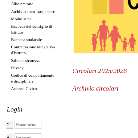
Albo pretorio
Archivio amm. trasparente
Modulistica
Bacheca del consiglio di
Istituto
Bacheca sindacale
Contrattazione integrativa
d'Istituto
Salute e sicurezza
Privacy
Circolari 2025/2026
Codice di comportamento
e disciplinare
Archivio circolari
Accesso Civico
Login
Circolari 2023/2024
Nome utente
Circolari 2024/2025
Password