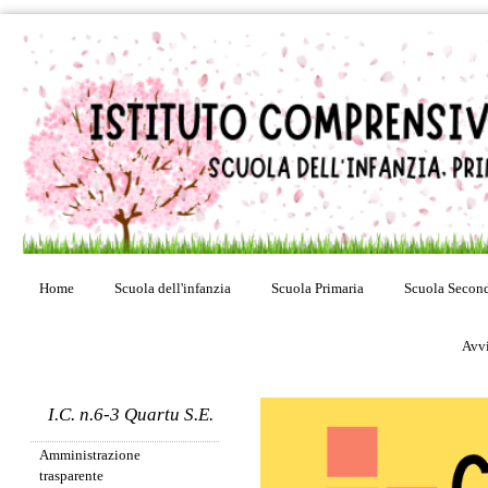
Home
Scuola dell'infanzia
Scuola Primaria
Scuola Second
Avvi
I.C. n.6-3 Quartu S.E.
Amministrazione
trasparente