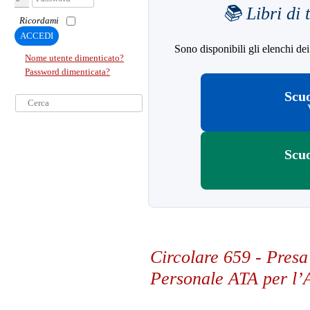
📚 Libri di 
Ricordami
ACCEDI
Sono disponibili gli elenchi dei 
Nome utente dimenticato?
Password dimenticata?
Scu
Cerca...
Scu
Circolare 659 - Presa 
Personale ATA per l’