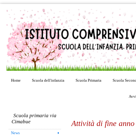
Home
Scuola dell'infanzia
Scuola Primaria
Scuola Second
Avvi
Scuola primaria via
Cimabue
Attività di fine ann
News