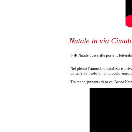
Natale in via Cima
✨🎄 Natale bussa alle porte… lettera
Nel plesso l’atmosfera natalizia è arriv
porta (e non solo) in un piccolo angol
Tra renne, pupazzi di neve, Babbi Nat