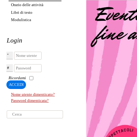
Orario delle attività
Libri di testo
Modulistica
Login
Nome utente
Password
Ricordami
ACCEDI
Nome utente dimenticato?
Password dimenticata?
Cerca...