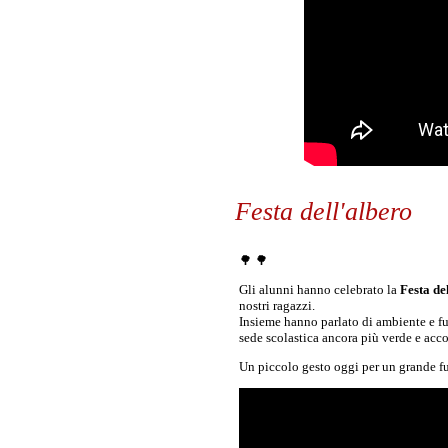
Festa dell'albero
🌳 🌳
Gli alunni hanno celebrato la
Festa de
nostri ragazzi.
Insieme hanno parlato di ambiente e fut
sede scolastica ancora più verde e acco
Un piccolo gesto oggi per un grande f