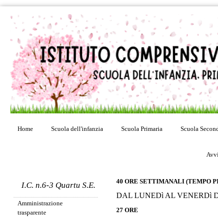
Home
Scuola dell'infanzia
Scuola Primaria
Scuola Second
Avvi
40 ORE SETTIMANALI (TEMPO P
I.C. n.6-3 Quartu S.E.
DAL LUNEDì AL VENERDì DA
Amministrazione
27 ORE
trasparente