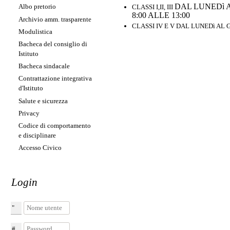
DAL LUNEDì A
Albo pretorio
CLASSI I,II, III
8:00 ALLE 13:00
Archivio amm. trasparente
CLASSI IV E V DAL LUNEDì AL 
Modulistica
Bacheca del consiglio di
Istituto
Bacheca sindacale
Contrattazione integrativa
d'Istituto
Salute e sicurezza
Privacy
Codice di comportamento
e disciplinare
Accesso Civico
Login
Nome utente
Password