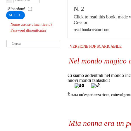
N. 2
Ricordami
ACCEDI
Click to read this book, made
Creator
Nome utente dimenticato?
read.bookcreator.com
Password dimenticata?
Cerca...
VERSIONE PDF SCARICABILE
Nel mondo magico d
Ci siamo addentrati nel mondo incant
nuovi mondi fantastici!
È stata un’esperienza ricca, coinvolgente
Mia nonna era un p