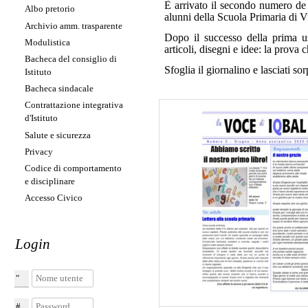
È arrivato il secondo numero d
Albo pretorio
alunni della Scuola Primaria di Vi
Archivio amm. trasparente
Dopo il successo della prima usc
Modulistica
articoli, disegni e idee: la prova
Bacheca del consiglio di
Sfoglia il giornalino e lasciati so
Istituto
Bacheca sindacale
Contrattazione integrativa
d'Istituto
Salute e sicurezza
Privacy
Codice di comportamento
e disciplinare
Accesso Civico
Login
Nome utente
Password