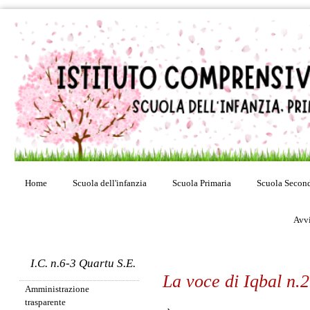
Home
Scuola dell'infanzia
Scuola Primaria
Scuola Second
Avvi
I.C. n.6-3 Quartu S.E.
La voce di Iqbal n.
Amministrazione
trasparente