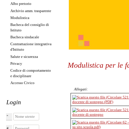
Albo pretorio
Archivio amm. trasparente
Modulistica
Bacheca del consiglio di
Istituto
Bacheca sindacale
Contrattazione integrativa
d'Istituto
Salute e sicurezza
Modulistica per le f
Privacy
Codice di comportamento
e disciplinare
Accesso Civico
Allegati:
Login
docente di sostegno (PDF)
docente di sostegno
Nome utente
Password