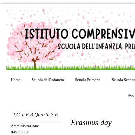
Home
Scuola dell'infanzia
Scuola Primaria
Scuola Second
Avvi
I.C. n.6-3 Quartu S.E.
Erasmus day
Amministrazione
trasparente