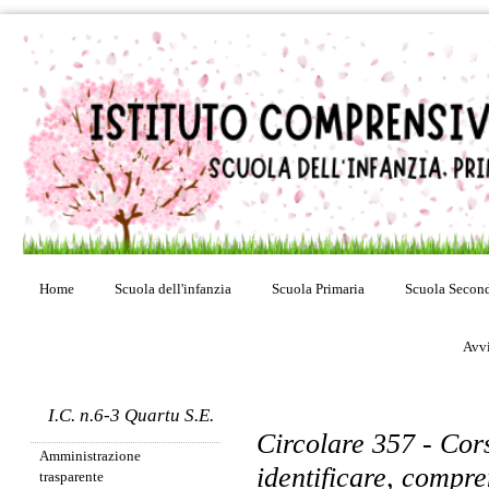
Home
Scuola dell'infanzia
Scuola Primaria
Scuola Second
Avvi
I.C. n.6-3 Quartu S.E.
Circolare 357 - Cor
Amministrazione
identificare, compre
trasparente