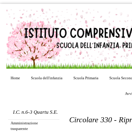
Home
Scuola dell'infanzia
Scuola Primaria
Scuola Second
Avvi
I.C. n.6-3 Quartu S.E.
Circolare 330 - Ripr
Amministrazione
trasparente