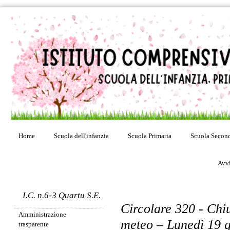
Home
Scuola dell'infanzia
Scuola Primaria
Scuola Second
Avvi
I.C. n.6-3 Quartu S.E.
Circolare 320 - Chiu
Amministrazione
meteo – Lunedì 19 
trasparente