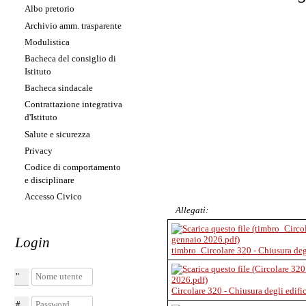
Albo pretorio
Archivio amm. trasparente
Modulistica
Bacheca del consiglio di
Istituto
Bacheca sindacale
Contrattazione integrativa
d'Istituto
Salute e sicurezza
Privacy
Codice di comportamento
e disciplinare
Accesso Civico
Allegati:
Login
timbro_Circolare 320 - Chiusura degl
Nome utente
Circolare 320 - Chiusura degli edifi
Password