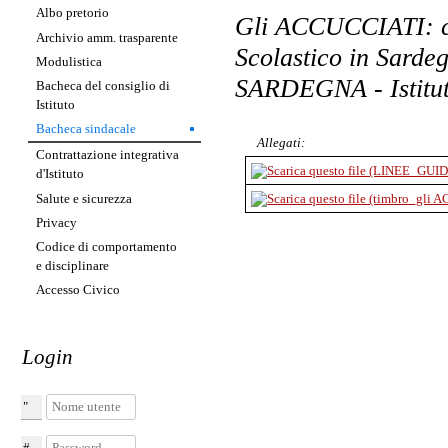
Albo pretorio
Gli ACCUCCIATI: 
Archivio amm. trasparente
Scolastico in Sard
Modulistica
SARDEGNA - Istitu
Bacheca del consiglio di
Istituto
Bacheca sindacale
Allegati:
Contrattazione integrativa
d'Istituto
Salute e sicurezza
Privacy
Codice di comportamento
e disciplinare
Accesso Civico
Login
Nome utente
Password