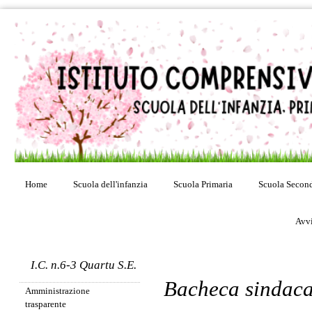
Home
Scuola dell'infanzia
Scuola Primaria
Scuola Second
Avvi
I.C. n.6-3 Quartu S.E.
Bacheca sindaca
Amministrazione
trasparente