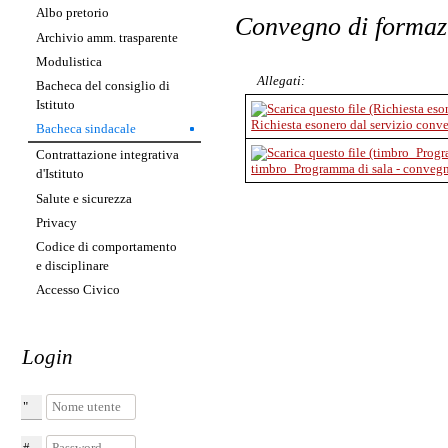
Albo pretorio
Convegno di forma
Archivio amm. trasparente
Modulistica
Allegati:
Bacheca del consiglio di
Istituto
Richiesta esonero dal servizio con
Bacheca sindacale
Contrattazione integrativa
timbro_Programma di sala - conveg
d'Istituto
Salute e sicurezza
Privacy
Codice di comportamento
e disciplinare
Accesso Civico
Login
Nome utente
Password