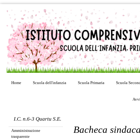
Home
Scuola dell'infanzia
Scuola Primaria
Scuola Second
Avvi
I.C. n.6-3 Quartu S.E.
Bacheca sindaca
Amministrazione
trasparente