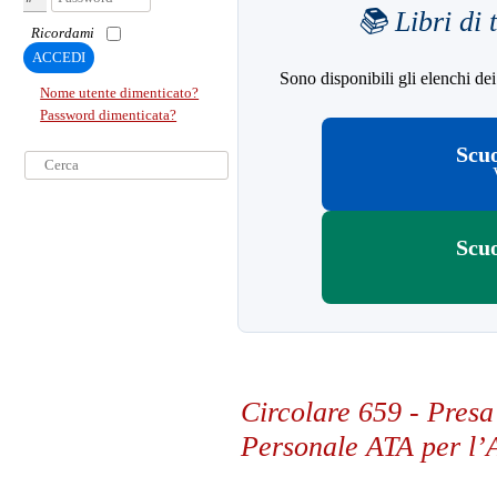
📚 Libri di 
Ricordami
ACCEDI
Sono disponibili gli elenchi dei 
Nome utente dimenticato?
Password dimenticata?
Scu
Cerca...
Scu
Circolare 659 - Presa 
Personale ATA per l’