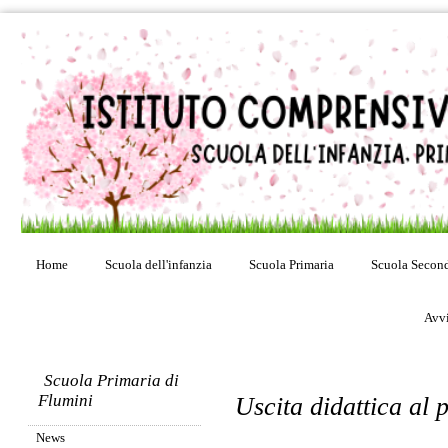
Home
Scuola dell'infanzia
Scuola Primaria
Scuola Second
Avvi
Scuola Primaria di
Flumini
Uscita didattica al 
News