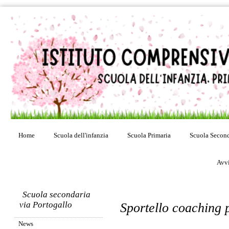
Home
Scuola dell'infanzia
Scuola Primaria
Scuola Second
Avvi
Scuola secondaria
via Portogallo
Sportello coaching p
News