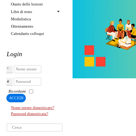
Orario delle lezioni
Libri di testo
Modulistica
Orientamento
Calendario colloqui
Login
Nome utente
Password
Ricordami
ACCEDI
Nome utente dimenticato?
Password dimenticata?
Cerca...