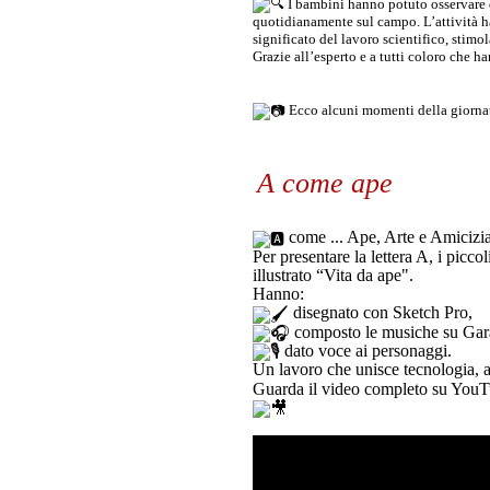
I bambini hanno potuto osservare da
quotidianamente sul campo. L’attività ha
significato del lavoro scientifico, stimo
Grazie all’esperto e a tutti coloro che 
Ecco alcuni momenti della giorna
A come ape
come ... Ape, Arte e Amicizi
Per presentare la lettera A, i picco
illustrato “Vita da ape".
Hanno:
disegnato con Sketch Pro,
composto le musiche su Ga
dato voce ai personaggi.
Un lavoro che unisce tecnologia, a
Guarda il video completo su You