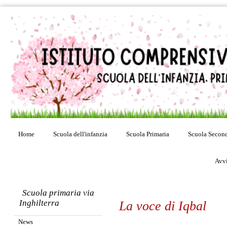
Home
Scuola dell'infanzia
Scuola Primaria
Scuola Second
Avvi
Scuola primaria via
Inghilterra
La voce di Iqbal
News