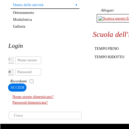
Orario delle attività
Allegati:
Orientamento
Modulistica
Galleria
Scuola dell
Login
TEMPO PIENO dalle 
TEMPO RIDOTTO dall
Nome utente
Password
Ricordami
ACCEDI
Nome utente dimenticato?
Password dimenticata?
Cerca...