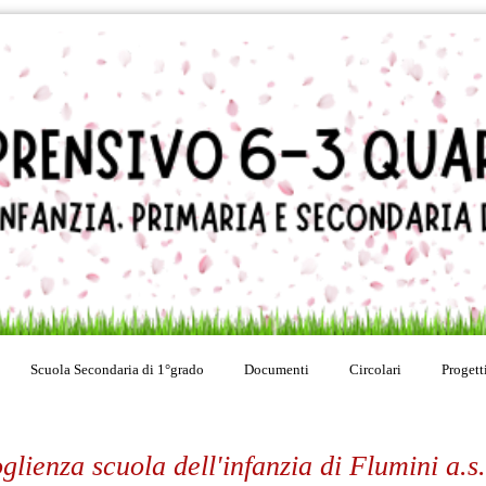
Scuola Secondaria di 1°grado
Documenti
Circolari
Progett
glienza scuola dell'infanzia di Flumini a.