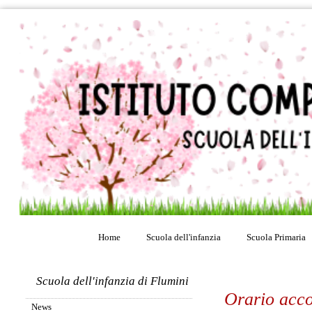
Home
Scuola dell'infanzia
Scuola Primaria
Scuola dell'infanzia di Flumini
Orario acco
News