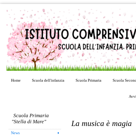
Home
Scuola dell'infanzia
Scuola Primaria
Scuola Second
Avvi
Scuola Primaria
"Stella di Mare"
La musica è magia
News