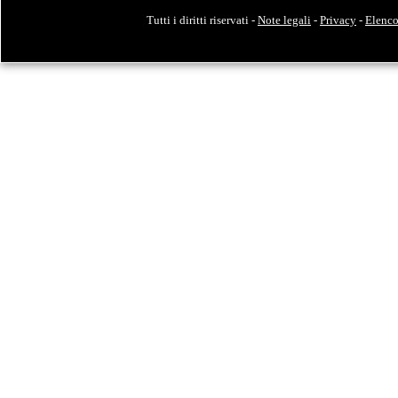
Tutti i diritti riservati -
Note legali
-
Privacy
-
Elenco 