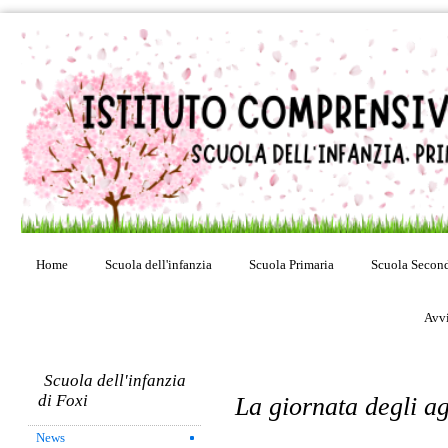
Home
Scuola dell'infanzia
Scuola Primaria
Scuola Second
Avvi
Scuola dell'infanzia
di Foxi
La giornata degli a
News