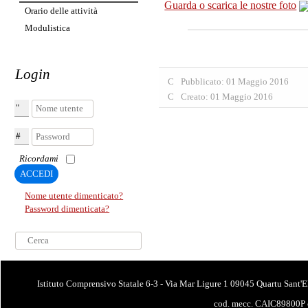
Guarda o scarica le nostre foto
Orario delle attività
Modulistica
Login
Pubblicato: 01 Maggio 2016
Creato: 01 Maggio 2016
Nome utente
Password
Ricordami
ACCEDI
Nome utente dimenticato?
Password dimenticata?
Cerca...
Istituto Comprensivo Statale 6-3 - Via Mar Ligure 1 09045 Quartu Sant'E
cod. mecc. CAIC89800P 