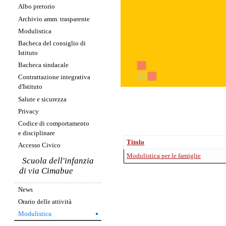
Albo pretorio
Archivio amm. trasparente
Modulistica
Bacheca del consiglio di
Istituto
Bacheca sindacale
Contrattazione integrativa
d'Istituto
Salute e sicurezza
Privacy
Codice di comportamento
e disciplinare
Titolo
Accesso Civico
Modulistica per le famiglie
Scuola dell'infanzia
di via Cimabue
News
Orario delle attività
Modulistica