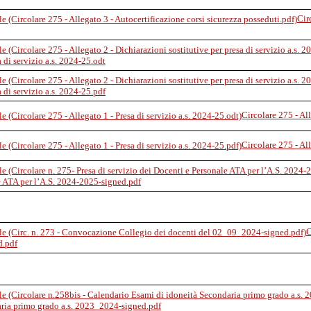
Cir
a di servizio a.s. 2024-25.odt
a di servizio a.s. 2024-25.pdf
Circolare 275 - All
Circolare 275 - All
e ATA per l’A.S. 2024-2025-signed.pdf
C
d.pdf
aria primo grado a.s. 2023_2024-signed.pdf