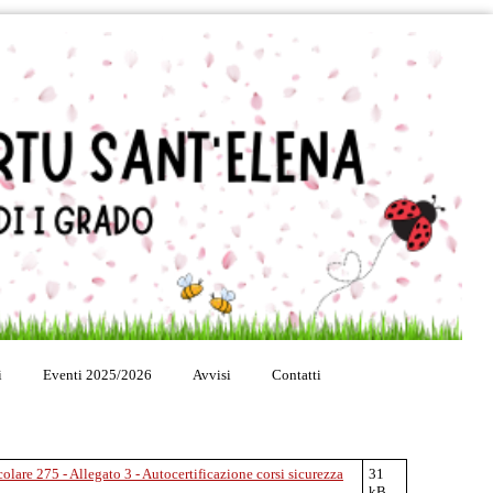
i
Eventi 2025/2026
Avvisi
Contatti
colare 275 - Allegato 3 - Autocertificazione corsi sicurezza
31
kB