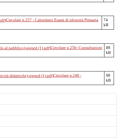
Circolare n.257 - Calendario Esami di idoneità Primaria
74
kB
Circolare n.256- Consultazioni
88
kB
Circolare n.240 -
98
kB