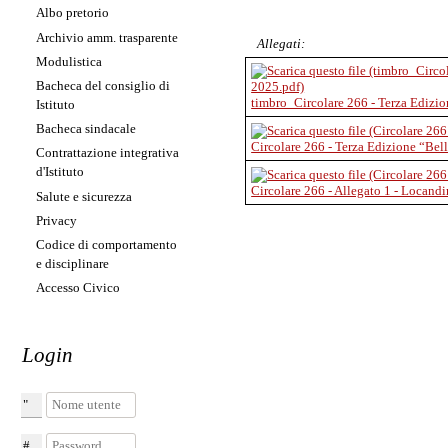
Albo pretorio
Archivio amm. trasparente
Allegati:
Modulistica
Bacheca del consiglio di
timbro_Circolare 266 - Terza Edizi
Istituto
Bacheca sindacale
Circolare 266 - Terza Edizione “Be
Contrattazione integrativa
d'Istituto
Circolare 266 - Allegato 1 - Locandi
Salute e sicurezza
Privacy
Codice di comportamento
e disciplinare
Accesso Civico
Login
Nome utente
Password