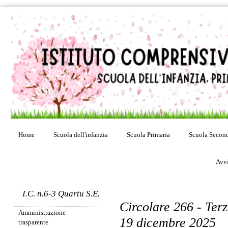
Home
Scuola dell'infanzia
Scuola Primaria
Scuola Second
Avvi
I.C. n.6-3 Quartu S.E.
Circolare 266 - Ter
Amministrazione
19 dicembre 2025
trasparente