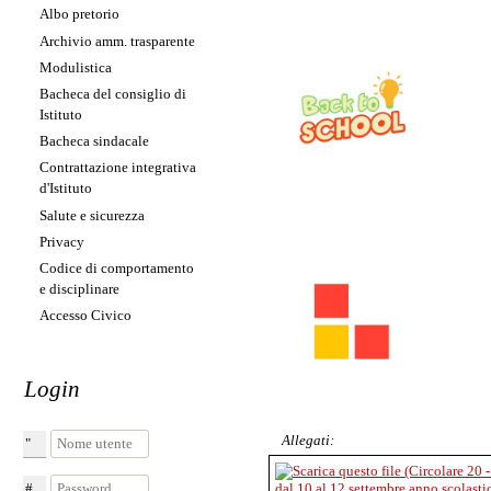
Albo pretorio
Archivio amm. trasparente
Modulistica
Bacheca del consiglio di
Istituto
Bacheca sindacale
Contrattazione integrativa
d'Istituto
Salute e sicurezza
Privacy
Codice di comportamento
e disciplinare
Accesso Civico
Login
Allegati:
Nome utente
Password
dal 10 al 12 settembre anno scolasti