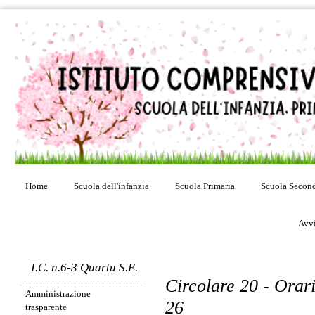
Home
Scuola dell'infanzia
Scuola Primaria
Scuola Second
Avvi
I.C. n.6-3 Quartu S.E.
Circolare 20 - Orari
Amministrazione
26
trasparente